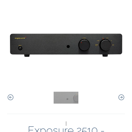
|
Exposure 2510 -