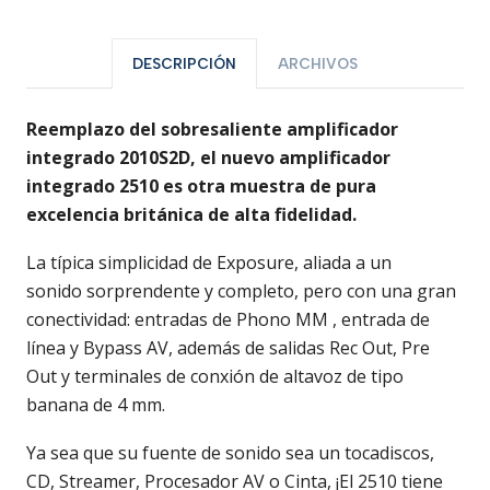
DESCRIPCIÓN
ARCHIVOS
Reemplazo del sobresaliente amplificador
integrado 2010S2D, el nuevo amplificador
integrado 2510 es otra muestra de pura
excelencia británica de alta fidelidad.
La típica simplicidad de Exposure, aliada a un
sonido sorprendente y completo, pero con una gran
conectividad: entradas de Phono MM , entrada de
línea y Bypass AV, además de salidas Rec Out, Pre
Out y terminales de conxión de altavoz de tipo
banana de 4 mm.
Ya sea que su fuente de sonido sea un tocadiscos,
CD, Streamer, Procesador AV o Cinta, ¡El 2510 tiene