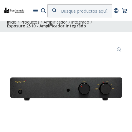
Despacho a todo Chile. Envíos gratuitos a Región Metropolitana por
compras superiores a $500.000
Inicio
Productos
Amplificador
Integrado
Exposure 2510 - Amplificador Integrado