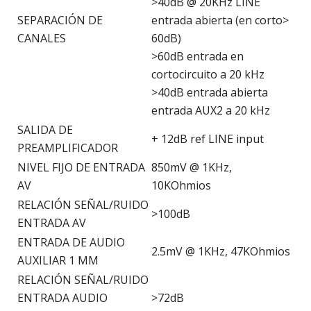
>40dB @ 20KHz LINE
SEPARACIÓN DE
entrada abierta (en corto>
CANALES
60dB)
>60dB entrada en
cortocircuito a 20 kHz
>40dB entrada abierta
entrada AUX2 a 20 kHz
SALIDA DE
+ 12dB ref LINE input
PREAMPLIFICADOR
NIVEL FIJO DE ENTRADA
850mV @ 1KHz,
AV
10KOhmios
RELACIÓN SEÑAL/RUIDO
>100dB
ENTRADA AV
ENTRADA DE AUDIO
2.5mV @ 1KHz, 47KOhmios
AUXILIAR 1 MM
RELACIÓN SEÑAL/RUIDO
ENTRADA AUDIO
>72dB