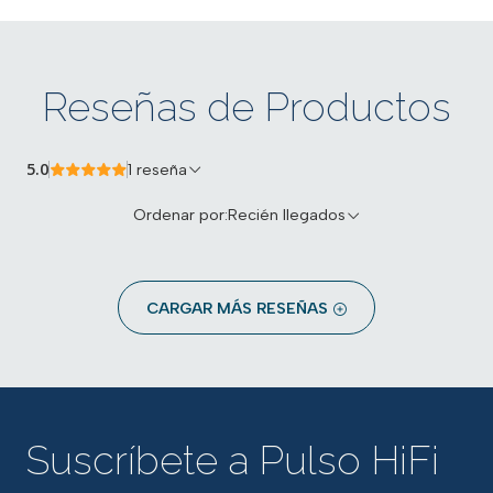
Reseñas de Productos
5.0
1 reseña
Ordenar por:
Recién llegados
CARGAR MÁS RESEÑAS
Suscríbete a Pulso HiFi