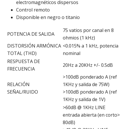
electromagnéticos dispersos
Control remoto
Disponible en negro o titanio
75 vatios por canal en 8
POTENCIA DE SALIDA
ohmios (1 kHz)
DISTORSIÓN ARMÓNICA
<0.015% a 1 kHz, potencia
TOTAL (THD)
nominal
RESPUESTA DE
20Hz a 20KHz +/- 0.5dB
FRECUENCIA
>100dB ponderado A (ref
RELACIÓN
1KHz y salida de 75W)
SEÑAL/RUIDO
>100dB ponderado A (ref
1KHz y salida de 1V)
>60dB @ 1KHz LINE
entrada abierta (en corto>
80dB)