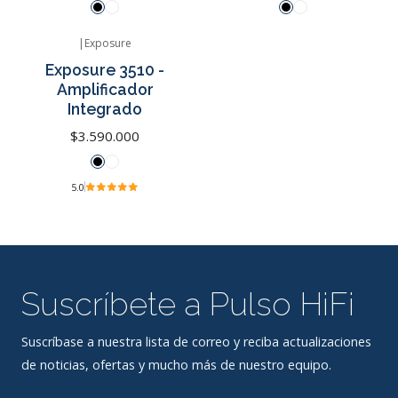
|
Exposure
Exposure 3510 -
Amplificador
Integrado
$3.590.000
5.0
Suscríbete a Pulso HiFi
Suscríbase a nuestra lista de correo y reciba actualizaciones
de noticias, ofertas y mucho más de nuestro equipo.