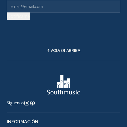
Notifícame
VOLVER ARRIBA
Síguenos
INFORMACIÓN