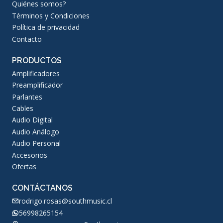
Quiénes somos?
Términos y Condiciones
Política de privacidad
Contacto
PRODUCTOS
Amplificadores
Preamplificador
Parlantes
Cables
Audio Digital
Audio Análogo
Audio Personal
Accesorios
Ofertas
CONTÁCTANOS
rodrigo.rosas@southmusic.cl
56998265154