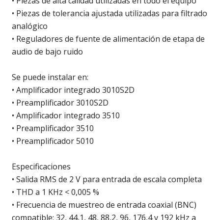
• Piezas de alta calidad utilizadas en todo el equipo
• Piezas de tolerancia ajustada utilizadas para filtrado
analógico
• Reguladores de fuente de alimentación de etapa de
audio de bajo ruido
Se puede instalar en:
• Amplificador integrado 3010S2D
• Preamplificador 3010S2D
• Amplificador integrado 3510
• Preamplificador 3510
• Preamplificador 5010
Especificaciones
• Salida RMS de 2 V para entrada de escala completa
• THD a 1 KHz < 0,005 %
• Frecuencia de muestreo de entrada coaxial (BNC)
compatible: 32, 44,1, 48, 88,2, 96, 176,4 y 192 kHz a