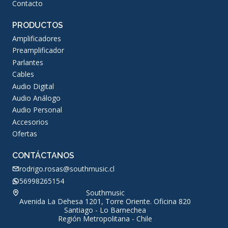
Contacto
PRODUCTOS
Amplificadores
Preamplificador
Parlantes
Cables
Audio Digital
Audio Análogo
Audio Personal
Accesorios
Ofertas
CONTÁCTANOS
rodrigo.rosas@southmusic.cl
56998265154
Southmusic
Avenida La Dehesa 1201, Torre Oriente. Oficina 820
Santiago - Lo Barnechea
Región Metropolitana - Chile