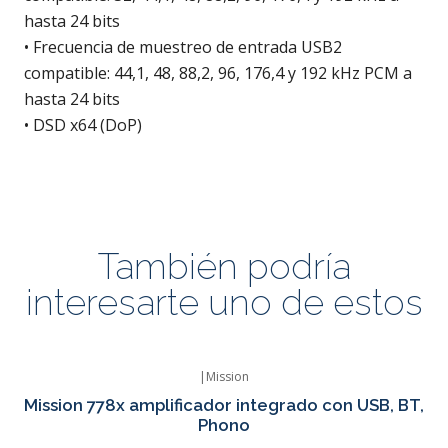
hasta 24 bits
• Frecuencia de muestreo de entrada USB2
compatible: 44,1, 48, 88,2, 96, 176,4 y 192 kHz PCM a
hasta 24 bits
• DSD x64 (DoP)
También podría
interesarte uno de estos
|
Mission
Mission 778x amplificador integrado con USB, BT,
Phono