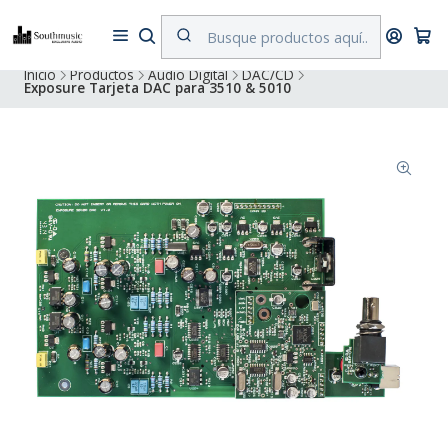
Despacho a todo Chile. Envíos gratuitos a Región Metropolitana por
compras superiores a $500.000
Inicio
Productos
Audio Digital
DAC/CD
Exposure Tarjeta DAC para 3510 & 5010