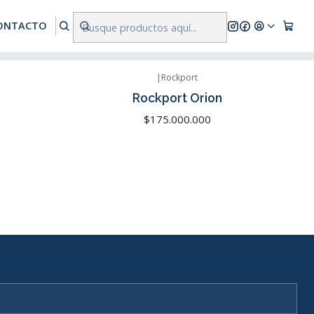
res a $500.000
ONTACTO
|
Rockport
Agotado
Rockport Orion
$175.000.000