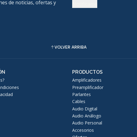
nes de noticias, ofertas y
Notifícame
VOLVER ARRIBA
ÓN
PRODUCTOS
s?
Amplificadores
ndiciones
Preamplificador
vacidad
Parlantes
Cables
Audio Digital
Audio Análogo
Audio Personal
Accesorios