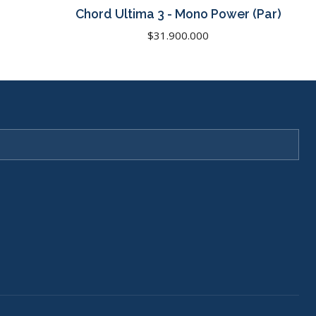
No disponible
Chord Ultima 3 - Mono Power (Par)
$31.900.000