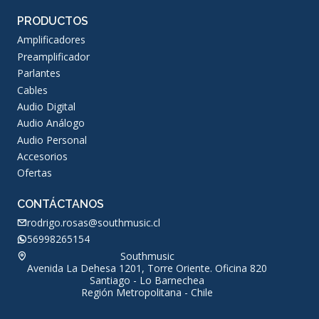
PRODUCTOS
Amplificadores
Preamplificador
Parlantes
Cables
Audio Digital
Audio Análogo
Audio Personal
Accesorios
Ofertas
CONTÁCTANOS
rodrigo.rosas@southmusic.cl
56998265154
Southmusic
Avenida La Dehesa 1201, Torre Oriente. Oficina 820
Santiago - Lo Barnechea
Región Metropolitana - Chile