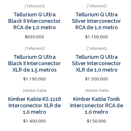
|
TelluriumQ
|
TelluriumQ
Tellurium Q Ultra
Tellurium Q Ultra
Black II Interconector
Silver Interconector
RCA de 1,0 metro
RCA de 1,0 metro
$630.000
$1.100.000
|
TelluriumQ
|
TelluriumQ
Tellurium Q Ultra
Tellurium Q Ultra
Black II Interconector
Silver Interconector
XLR de 1,5 metros
XLR de 1,0 metro
$1.190.000
$1.300.000
|
Kimber Kable
|
Kimber Kable
Agotado
Kimber Kable KS 1116
Kimber Kable Tonik
Interconector XLR de
Interconector RCA de
1,0 metro
1,0 metro
$1.400.000
$150.000