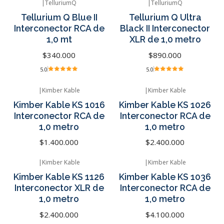
|
TelluriumQ
|
TelluriumQ
Agotado
Agotado
Tellurium Q Blue II
Tellurium Q Ultra
Interconector RCA de
Black II Interconector
1,0 mt
XLR de 1,0 metro
$340.000
$890.000
5.0
5.0
|
Kimber Kable
|
Kimber Kable
Agotado
Agotado
Kimber Kable KS 1016
Kimber Kable KS 1026
Interconector RCA de
Interconector RCA de
1,0 metro
1,0 metro
$1.400.000
$2.400.000
|
Kimber Kable
|
Kimber Kable
Agotado
Agotado
Kimber Kable KS 1126
Kimber Kable KS 1036
Interconector XLR de
Interconector RCA de
1,0 metro
1,0 metro
$2.400.000
$4.100.000