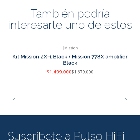
También podría
interesarte uno de estos
|
Mission
-11% OFF
Kit Mission ZX-1 Black + Mission 778X amplifier
Agotado
Black
$1.499.000
$1.679.000
Suscríbete a Pulso HiFi