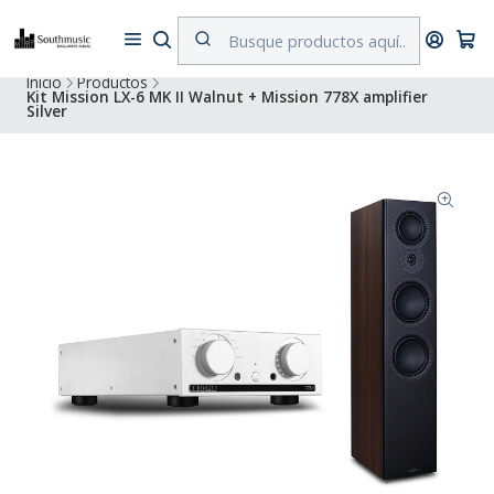
Despacho a todo Chile. Envíos gratuitos a Región Metropolitana por
compras superiores a $500.000
Inicio
Productos
Kit Mission LX-6 MK II Walnut + Mission 778X amplifier
Silver