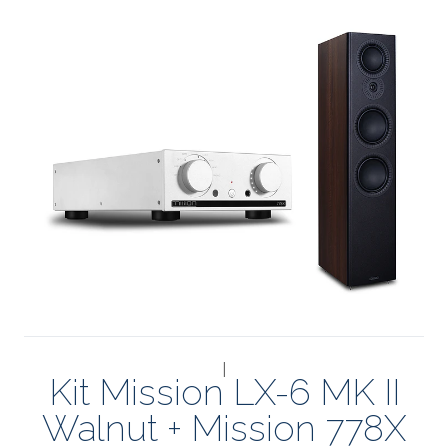
|
Kit Mission LX-6 MK II
Walnut + Mission 778X