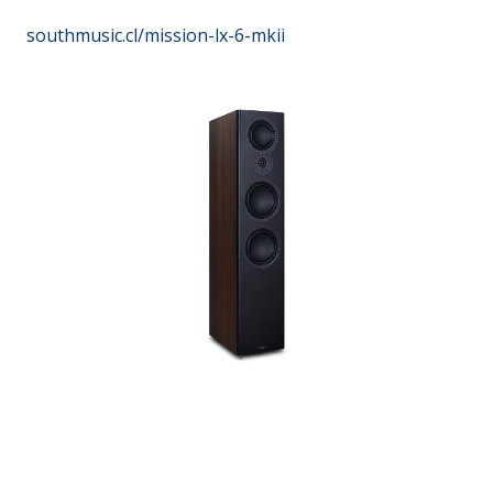
southmusic.cl/mission-lx-6-mkii