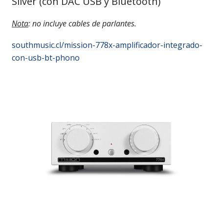
Silver (con DAC USB y Bluetooth)
Nota
: no incluye cables de parlantes.
southmusic.cl/mission-778x-amplificador-integrado-
con-usb-bt-phono