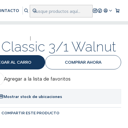
res a $500.000
ONTACTO
|
Classic 3/1 Walnut
EGAR AL CARRO
COMPRAR AHORA
Agregar a la lista de favoritos
Mostrar stock de ubicaciones
COMPARTIR ESTE PRODUCTO