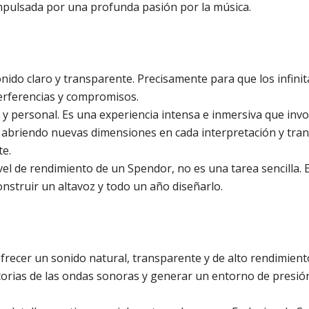
impulsada por una profunda pasión por la música.
onido claro y transparente. Precisamente para que los infini
terferencias y compromisos.
personal. Es una experiencia intensa e inmersiva que involu
s, abriendo nuevas dimensiones en cada interpretación y tra
te.
vel de rendimiento de un Spendor, no es una tarea sencilla. 
nstruir un altavoz y todo un año diseñarlo.
ecer un sonido natural, transparente y de alto rendimiento.
ctorias de las ondas sonoras y generar un entorno de presió