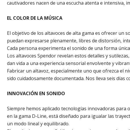
cautivadores nacen de una escucha atenta e intensiva, 
EL COLOR DE LA MÚSICA
El objetivo de los altavoces de alta gama es ofrecer un s
puedan expresarse plenamente, libres de distorsión, in
Cada persona experimenta el sonido de una forma única y 
Los altavoces Spendor revelan estos detalles y sutileza
dan vida a una experiencia sensorial envolvente y vibran
Fabricar un altavoz, especialmente uno que ofrezca el ni
sido cuidadosamente documentada. Nos lleva seis días co
INNOVACIÓN EN SONIDO
Siempre hemos aplicado tecnologías innovadoras para ofr
en la gama D-Line, está diseñado para igualar las traye
un modo lineal y equilibrado.