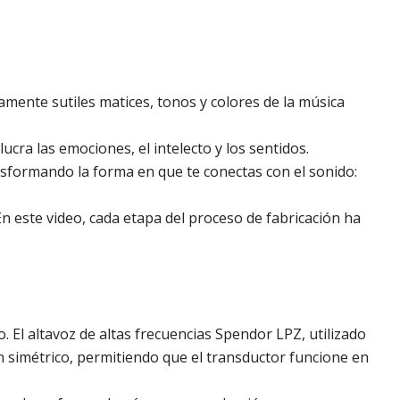
tamente sutiles matices, tonos y colores de la música
cra las emociones, el intelecto y los sentidos.
nsformando la forma en que te conectas con el sonido:
En este video, cada etapa del proceso de fabricación ha
 El altavoz de altas frecuencias Spendor LPZ, utilizado
n simétrico, permitiendo que el transductor funcione en