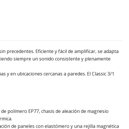
 precedentes. Eficiente y fácil de amplificar, se adapta
reciendo siempre un sonido consistente y plenamente
 y en ubicaciones cercanas a paredes. El Classic 3/1
o de polímero EP77, chasis de aleación de magnesio
rmica.
ción de paneles con elastómero y una rejilla magnética