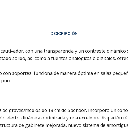
DESCRIPCIÓN
autivador, con una transparencia y un contraste dinámico sin
stado sólido, así como a fuentes analógicas o digitales, of
o con soportes, funciona de manera óptima en salas pequeñas
 puro.
avoz de graves/medios de 18 cm de Spendor. Incorpora un con
ión electrodinámica optimizada y una excelente disipación té
structura de gabinete mejorada, nuevo sistema de amortigua