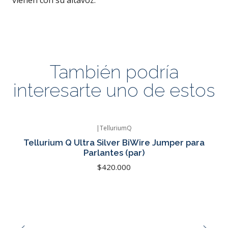
vienen con su altavoz.
También podría
interesarte uno de estos
|
TelluriumQ
Tellurium Q Ultra Silver BiWire Jumper para
Parlantes (par)
$420.000