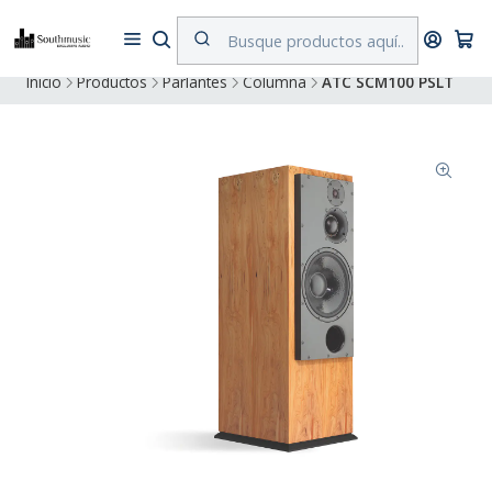
Despacho a todo Chile. Envíos gratuitos a Región Metropolitana por
compras superiores a $500.000
Inicio
Productos
Parlantes
Columna
ATC SCM100 PSLT