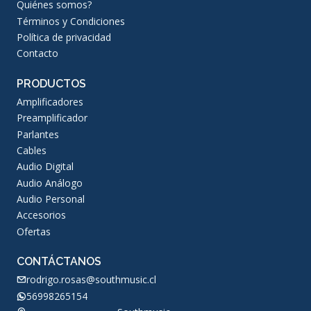
Quiénes somos?
Términos y Condiciones
Política de privacidad
Contacto
PRODUCTOS
Amplificadores
Preamplificador
Parlantes
Cables
Audio Digital
Audio Análogo
Audio Personal
Accesorios
Ofertas
CONTÁCTANOS
rodrigo.rosas@southmusic.cl
56998265154