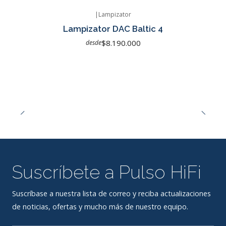
|
Lampizator
Agotado
Lampizator DAC Baltic 4
$8.190.000
desde
Suscríbete a Pulso HiFi
Suscríbase a nuestra lista de correo y reciba actualizaciones
de noticias, ofertas y mucho más de nuestro equipo.