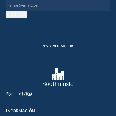
Notifícame
VOLVER ARRIBA
Síguenos
INFORMACIÓN