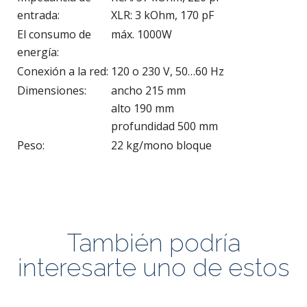
entrada:
XLR: 3 kOhm, 170 pF
El consumo de
máx. 1000W
energía:
Conexión a la red:
120 o 230 V, 50…60 Hz
Dimensiones:
ancho 215 mm
alto 190 mm
profundidad 500 mm
Peso:
22 kg/mono bloque
También podría
interesarte uno de estos