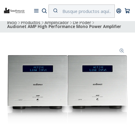
Despacho a todo Chile. Envíos gratuitos a Región Metropolitana por
compras superiores a $500.000
Inicio
Productos
Amplificador
De Poder
Audionet AMP High Performance Mono Power Amplifier