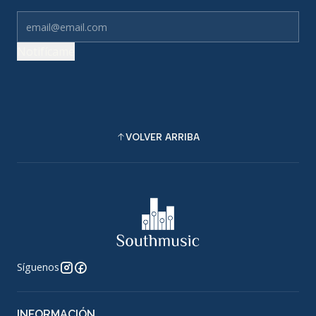
Notifícame
VOLVER ARRIBA
Síguenos
INFORMACIÓN