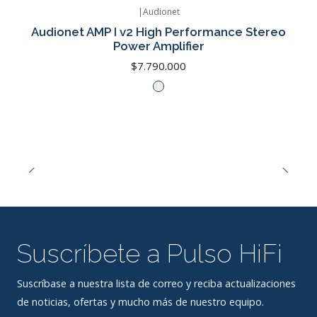
|
Audionet
Audionet AMP I v2 High Performance Stereo
Power Amplifier
$7.790.000
Suscríbete a Pulso HiFi
Suscríbase a nuestra lista de correo y reciba actualizaciones
de noticias, ofertas y mucho más de nuestro equipo.