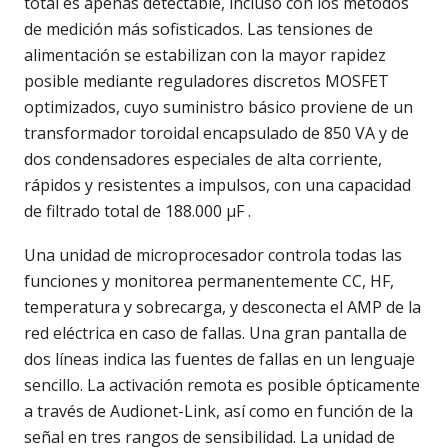
total es apenas detectable, incluso con los métodos
de medición más sofisticados. Las tensiones de
alimentación se estabilizan con la mayor rapidez
posible mediante reguladores discretos MOSFET
optimizados, cuyo suministro básico proviene de un
transformador toroidal encapsulado de 850 VA y de
dos condensadores especiales de alta corriente,
rápidos y resistentes a impulsos, con una capacidad
de filtrado total de 188.000 µF .
Una unidad de microprocesador controla todas las
funciones y monitorea permanentemente CC, HF,
temperatura y sobrecarga, y desconecta el AMP de la
red eléctrica en caso de fallas. Una gran pantalla de
dos líneas indica las fuentes de fallas en un lenguaje
sencillo. La activación remota es posible ópticamente
a través de Audionet-Link, así como en función de la
señal en tres rangos de sensibilidad. La unidad de