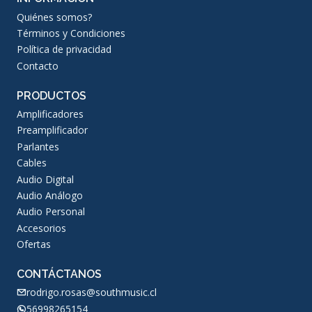
Quiénes somos?
Términos y Condiciones
Política de privacidad
Contacto
PRODUCTOS
Amplificadores
Preamplificador
Parlantes
Cables
Audio Digital
Audio Análogo
Audio Personal
Accesorios
Ofertas
CONTÁCTANOS
rodrigo.rosas@southmusic.cl
56998265154