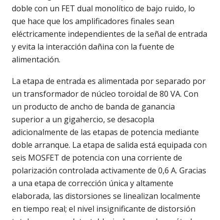
doble con un FET dual monolítico de bajo ruido, lo
que hace que los amplificadores finales sean
eléctricamente independientes de la señal de entrada
y evita la interacción dañina con la fuente de
alimentación.
La etapa de entrada es alimentada por separado por
un transformador de núcleo toroidal de 80 VA. Con
un producto de ancho de banda de ganancia
superior a un gigahercio, se desacopla
adicionalmente de las etapas de potencia mediante
doble arranque. La etapa de salida está equipada con
seis MOSFET de potencia con una corriente de
polarización controlada activamente de 0,6 A. Gracias
a una etapa de corrección única y altamente
elaborada, las distorsiones se linealizan localmente
en tiempo real; el nivel insignificante de distorsión