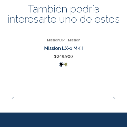
También podría
interesarte uno de estos
MissionLX-1
|
Mission
Mission LX-1 MKII
$249.900