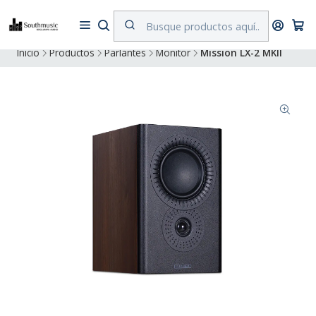
Despacho a todo Chile. Envíos gratuitos a Región Metropolitana por
compras superiores a $500.000
Inicio
Productos
Parlantes
Monitor
Mission LX-2 MKII