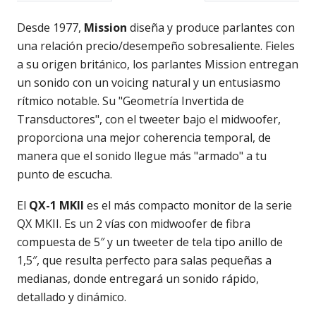
Desde 1977,
Mission
diseña y produce parlantes con
una relación precio/desempeño sobresaliente. Fieles
a su origen británico, los parlantes Mission entregan
un sonido con un voicing natural y un entusiasmo
rítmico notable. Su "Geometría Invertida de
Transductores", con el tweeter bajo el midwoofer,
proporciona una mejor coherencia temporal, de
manera que el sonido llegue más "armado" a tu
punto de escucha.
El
Q
X-1 MKII
es el más compacto monitor de la serie
QX MKII. Es un 2 vías con midwoofer de fibra
compuesta de 5″ y un tweeter de tela tipo anillo de
1,5″, que resulta perfecto para salas pequeñas a
medianas, donde entregará un sonido rápido,
detallado y dinámico.