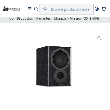
Despacho a todo Chile. Envíos gratuitos a Región Metropolitana por
compras superiores a $500.000
Inicio
Productos
Parlantes
Monitor
Mission QX-1 MKII