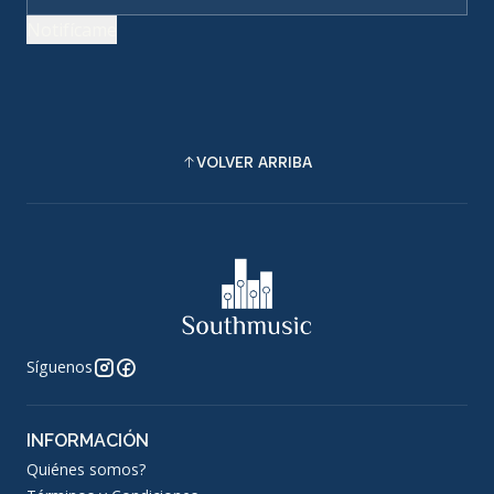
Notifícame
VOLVER ARRIBA
Síguenos
INFORMACIÓN
Quiénes somos?