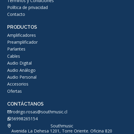
Términos y Condiciones
Política de privacidad
Contacto
PRODUCTOS
Amplificadores
Preamplificador
Parlantes
Cables
Audio Digital
Audio Análogo
Audio Personal
Accesorios
Ofertas
CONTÁCTANOS
rodrigo.rosas@southmusic.cl
56998265154
Southmusic
Avenida La Dehesa 1201, Torre Oriente. Oficina 820