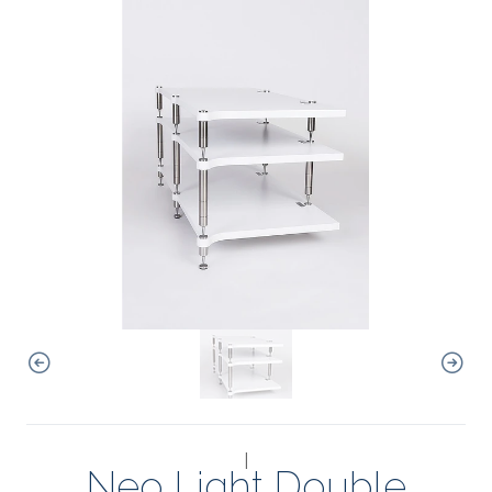
|
Neo Light Double