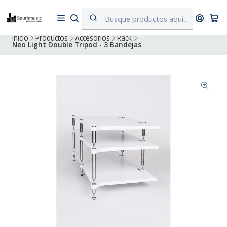
Despacho a todo Chile. Envíos gratuitos a Región Metropolitana por
compras superiores a $500.000
Inicio
Productos
Accesorios
Rack
Neo Light Double Tripod - 3 Bandejas