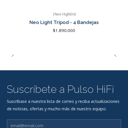
|
Neo HighEnd
Neo Light Tripod - 4 Bandejas
$1.890.000
Suscríbete a Pulso HiFi
Suscríbase a nuestra lista de correo y reciba actualizaciones
de noticias, ofertas y mucho más de nuestro equipo.