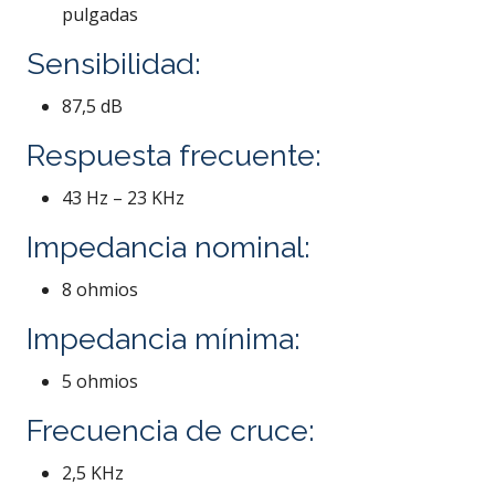
pulgadas
Sensibilidad:
87,5 dB
Respuesta frecuente:
43 Hz – 23 KHz
Impedancia nominal:
8 ohmios
Impedancia mínima:
5 ohmios
Frecuencia de cruce:
2,5 KHz