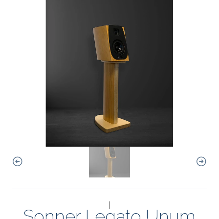
|
Sonner Legato Unum