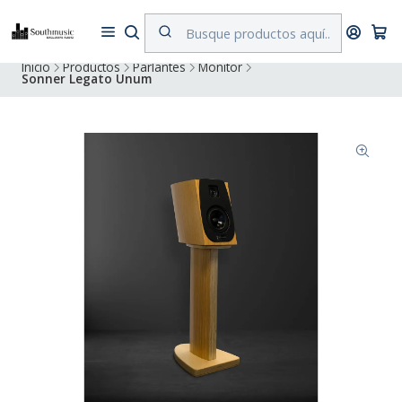
Despacho a todo Chile. Envíos gratuitos a Región Metropolitana por
compras superiores a $500.000
Inicio
Productos
Parlantes
Monitor
Sonner Legato Unum