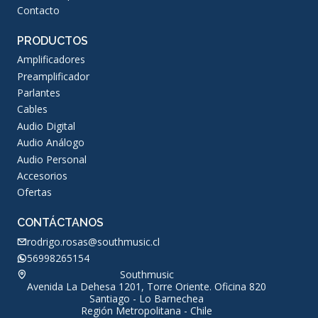
Contacto
PRODUCTOS
Amplificadores
Preamplificador
Parlantes
Cables
Audio Digital
Audio Análogo
Audio Personal
Accesorios
Ofertas
CONTÁCTANOS
rodrigo.rosas@southmusic.cl
56998265154
Southmusic
Avenida La Dehesa 1201, Torre Oriente. Oficina 820
Santiago - Lo Barnechea
Región Metropolitana - Chile