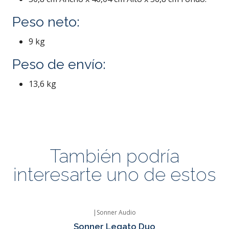
Peso neto:
9 kg
Peso de envío:
13,6 kg
También podría
interesarte uno de estos
|
Sonner Audio
Agotado
Sonner Legato Duo