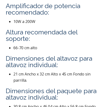
Amplificador de potencia
recomendado:
10W a 200W
Altura recomendada del
soporte:
66-70 cm alto
Dimensiones del altavoz para
altavoz individual:
21 cm Ancho x 32 cm Alto x 45 cm Fondo sin
parrilla.
Dimensiones del paquete para
altavoz individual:
30,8 cm Ancho x 46,04 cm Alto x 56,8 cm Fondo.