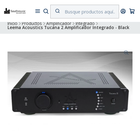
Despacho a todo Chile. Envíos gratuitos a Región Metropolitana por
compras superiores a $500.000
Inicio
Productos
Amplificador
Integrado
Leema Acoustics Tucana 2 Amplificador Integrado - Black