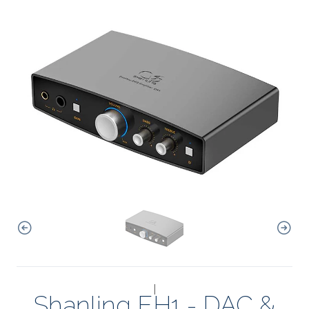
|
Shanling EH1 - DAC &