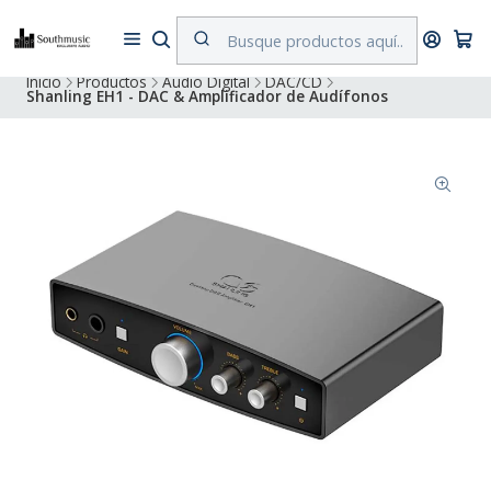
Despacho a todo Chile. Envíos gratuitos a Región Metropolitana por
compras superiores a $500.000
Inicio
Productos
Audio Digital
DAC/CD
Shanling EH1 - DAC & Amplificador de Audífonos