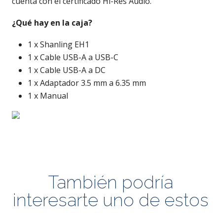
cuenta con el certificado Hi-Res Audio.
¿Qué hay en la caja?
1 x Shanling EH1
1 x Cable USB-A a USB-C
1 x Cable USB-A a DC
1 x Adaptador 3.5 mm a 6.35 mm
1 x Manual
También podría
interesarte uno de estos