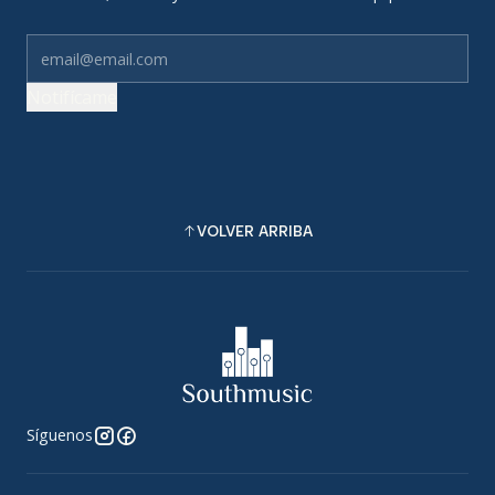
Notifícame
VOLVER ARRIBA
Síguenos