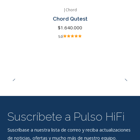
|
Chord
Chord Qutest
$1.640.000
5.0
Suscríbete a Pulso HiFi
Suscríbase a nuestra lista de correo y reciba actualizaciones
de noticias, ofertas y mucho más de nuestro equipo.