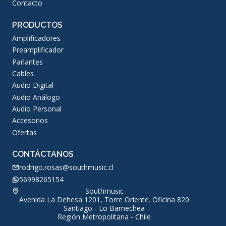
Contacto
PRODUCTOS
Amplificadores
Preamplificador
Parlantes
Cables
Audio Digital
Audio Análogo
Audio Personal
Accesorios
Ofertas
CONTÁCTANOS
rodrigo.rosas@southmusic.cl
56998265154
Southmusic
Avenida La Dehesa 1201, Torre Oriente. Oficina 820
Santiago - Lo Barnechea
Región Metropolitana - Chile