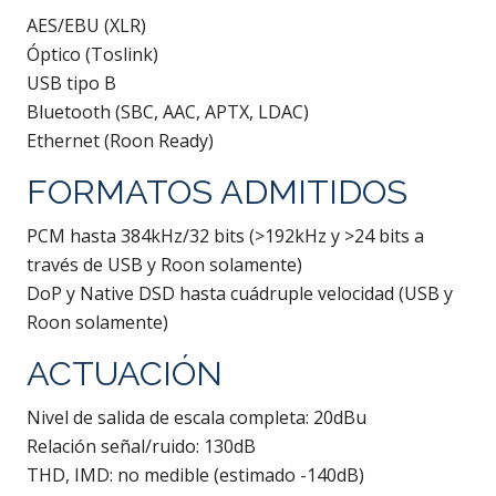
AES/EBU (XLR)
Óptico (Toslink)
USB tipo B
Bluetooth (SBC, AAC, APTX, LDAC)
Ethernet (Roon Ready)
FORMATOS ADMITIDOS
PCM hasta 384kHz/32 bits (>192kHz y >24 bits a
través de USB y Roon solamente)
DoP y Native DSD hasta cuádruple velocidad (USB y
Roon solamente)
ACTUACIÓN
Nivel de salida de escala completa: 20dBu
Relación señal/ruido: 130dB
THD, IMD: no medible (estimado -140dB)