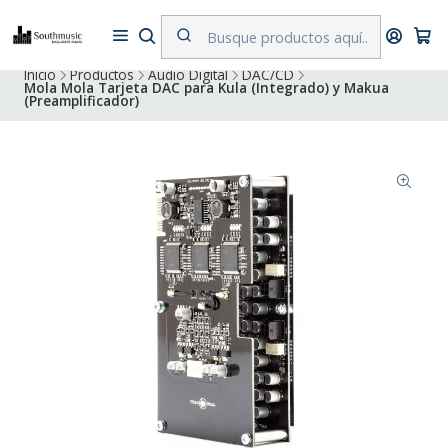
Despacho a todo Chile. Envíos gratuitos a Región Metropolitana por
compras superiores a $500.000
Inicio
Productos
Audio Digital
DAC/CD
Mola Mola Tarjeta DAC para Kula (Integrado) y Makua
(Preamplificador)