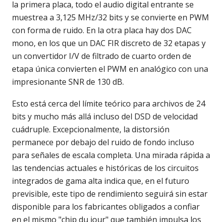
la primera placa, todo el audio digital entrante se
muestrea a 3,125 MHz/32 bits y se convierte en PWM
con forma de ruido. En la otra placa hay dos DAC
mono, en los que un DAC FIR discreto de 32 etapas y
un convertidor I/V de filtrado de cuarto orden de
etapa única convierten el PWM en analógico con una
impresionante SNR de 130 dB.
Esto está cerca del límite teórico para archivos de 24
bits y mucho más allá incluso del DSD de velocidad
cuádruple. Excepcionalmente, la distorsión
permanece por debajo del ruido de fondo incluso
para señales de escala completa. Una mirada rápida a
las tendencias actuales e históricas de los circuitos
integrados de gama alta indica que, en el futuro
previsible, este tipo de rendimiento seguirá sin estar
disponible para los fabricantes obligados a confiar
en el mismo "chip du jour" que también impulsa los