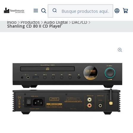
Despacho a todo Chile. Envíos gratuitos a Región Metropolitana por
compras superiores a $500.000
Inicio
Productos
Audio Digital
DAC/CD
Shanling CD 80 II CD Player