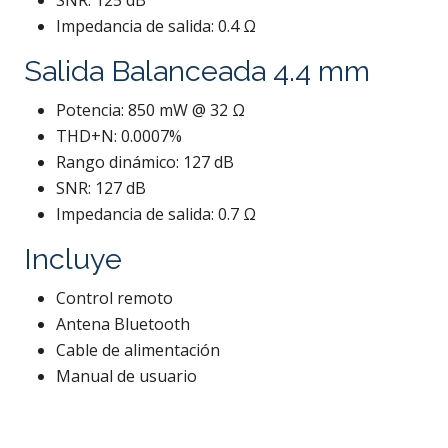
SNR: 125 dB
Impedancia de salida: 0.4 Ω
Salida Balanceada 4.4 mm
Potencia: 850 mW @ 32 Ω
THD+N: 0.0007%
Rango dinámico: 127 dB
SNR: 127 dB
Impedancia de salida: 0.7 Ω
Incluye
Control remoto
Antena Bluetooth
Cable de alimentación
Manual de usuario