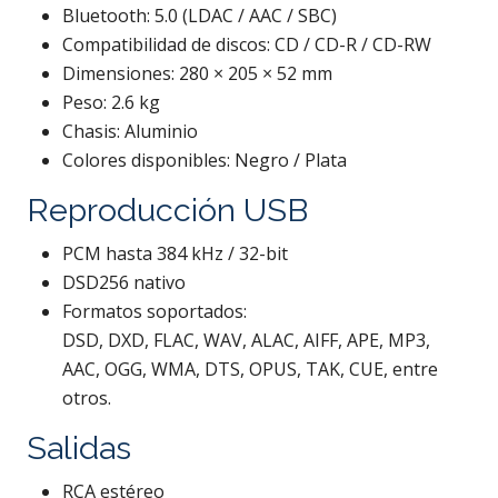
Bluetooth: 5.0 (LDAC / AAC / SBC)
Compatibilidad de discos: CD / CD-R / CD-RW
Dimensiones: 280 × 205 × 52 mm
Peso: 2.6 kg
Chasis: Aluminio
Colores disponibles: Negro / Plata
Reproducción USB
PCM hasta 384 kHz / 32-bit
DSD256 nativo
Formatos soportados:
DSD, DXD, FLAC, WAV, ALAC, AIFF, APE, MP3,
AAC, OGG, WMA, DTS, OPUS, TAK, CUE, entre
otros.
Salidas
RCA estéreo