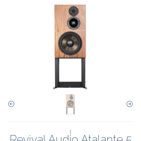
|
Revival Audio Atalante 5