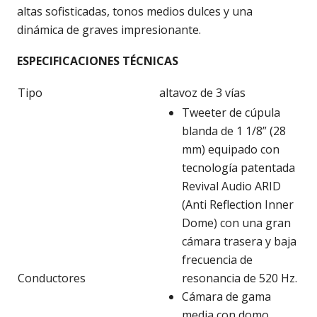
altas sofisticadas, tonos medios dulces y una
dinámica de graves impresionante.
ESPECIFICACIONES TÉCNICAS
Tipo
altavoz de 3 vías
Tweeter de cúpula
blanda de 1 1/8” (28
mm) equipado con
tecnología patentada
Revival Audio ARID
(Anti Reflection Inner
Dome) con una gran
cámara trasera y baja
frecuencia de
Conductores
resonancia de 520 Hz.
Cámara de gama
media con domo