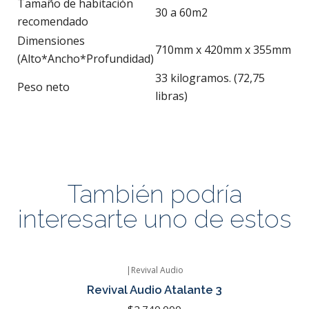
Tamaño de habitación
30 a 60m2
recomendado
Dimensiones
710mm x 420mm x 355mm
(Alto*Ancho*Profundidad)
33 kilogramos. (72,75
Peso neto
libras)
También podría
interesarte uno de estos
|
Revival Audio
Agotado
Revival Audio Atalante 3
$2.740.000