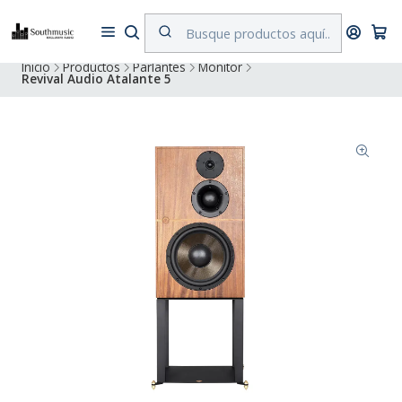
Despacho a todo Chile. Envíos gratuitos a Región Metropolitana por
compras superiores a $500.000
Inicio
Productos
Parlantes
Monitor
Revival Audio Atalante 5