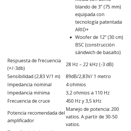
blando de 3” (75 mm)
equipada con
tecnología patentada
ARID+
Woofer de 12” (30 cm)
BSC (construcción
sándwich de basalto)
Respuesta de frecuencia
28 Hz – 22 kHz (-3 dB)
(+/-3db)
Sensibilidad (2,83 V/1 m)
89dB/2,83V/ 1 metro
Impedancia nominal
4 ohmios
Impedancia mínima
3,2 ohmios a 110 Hz
Frecuencia de cruce
450 Hz y 3,5 kHz
Manejo de potencia: 200
Potencia recomendada del
vatios. A partir de 30-50
amplificador
vatios.