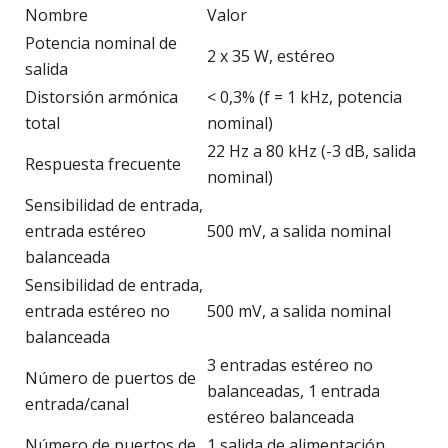
Nombre
Valor
Potencia nominal de
2 x 35 W, estéreo
salida
Distorsión armónica
< 0,3% (f = 1 kHz, potencia
total
nominal)
22 Hz a 80 kHz (-3 dB, salida
Respuesta frecuente
nominal)
Sensibilidad de entrada,
entrada estéreo
500 mV, a salida nominal
balanceada
Sensibilidad de entrada,
entrada estéreo no
500 mV, a salida nominal
balanceada
3 entradas estéreo no
Número de puertos de
balanceadas, 1 entrada
entrada/canal
estéreo balanceada
Número de puertos de
1 salida de alimentación