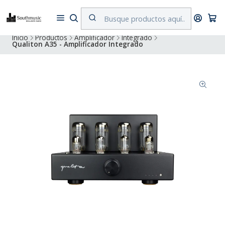
Despacho a todo Chile. Envíos gratuitos a Región Metropolitana por
compras superiores a $500.000
Inicio
Productos
Amplificador
Integrado
Qualiton A35 - Amplificador Integrado