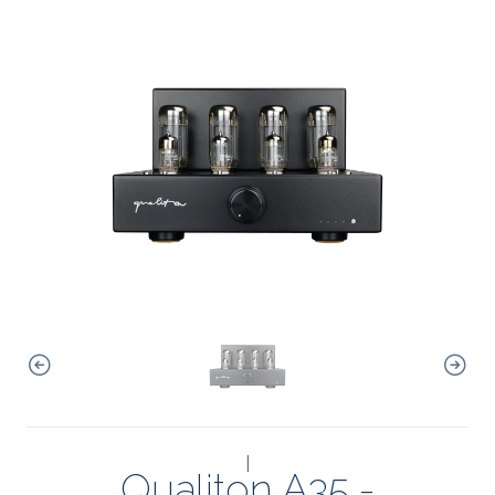
|
Qualiton A35 -