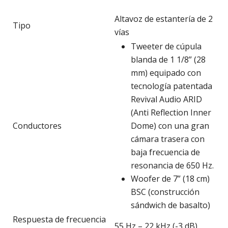
Altavoz de estantería de 2
Tipo
vías
Tweeter de cúpula
blanda de 1 1/8” (28
mm) equipado con
tecnología patentada
Revival Audio ARID
(Anti Reflection Inner
Conductores
Dome) con una gran
cámara trasera con
baja frecuencia de
resonancia de 650 Hz.
Woofer de 7” (18 cm)
BSC (construcción
sándwich de basalto)
Respuesta de frecuencia
55 Hz – 22 kHz (-3 dB)