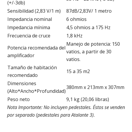
(+/-3db)
Sensibilidad (2,83 V/1 m)
87dB/2,83V/ 1 metro
Impedancia nominal
6 ohmios
Impedancia mínima
4,5 ohmios a 175 Hz
Frecuencia de cruce
1,8 kHz
Manejo de potencia: 150
Potencia recomendada del
vatios, a partir de 30
amplificador
vatios.
Tamaño de habitación
15 a 35 m2
recomendado
Dimensiones
380mm x 213mm x 307mm
(Alto*Ancho*Profundidad)
Peso neto
9,1 kg (20,06 libras)
Nota Importante: No incluyen pedestales. Éstos se venden
por separado (pedestales para Atalante 3).