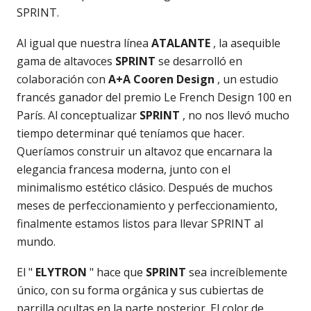
SPRINT.
Al igual que nuestra línea
ATALANTE
, la asequible
gama de altavoces
SPRINT
se desarrolló en
colaboración con
A+A Cooren Design
, un estudio
francés ganador del premio Le French Design 100 en
París. Al conceptualizar
SPRINT
, no nos llevó mucho
tiempo determinar qué teníamos que hacer.
Queríamos construir un altavoz que encarnara la
elegancia francesa moderna, junto con el
minimalismo estético clásico. Después de muchos
meses de perfeccionamiento y perfeccionamiento,
finalmente estamos listos para llevar SPRINT al
mundo.
El "
ELYTRON
" hace que
SPRINT
sea increíblemente
único, con su forma orgánica y sus cubiertas de
parrilla ocultas en la parte posterior. El color de