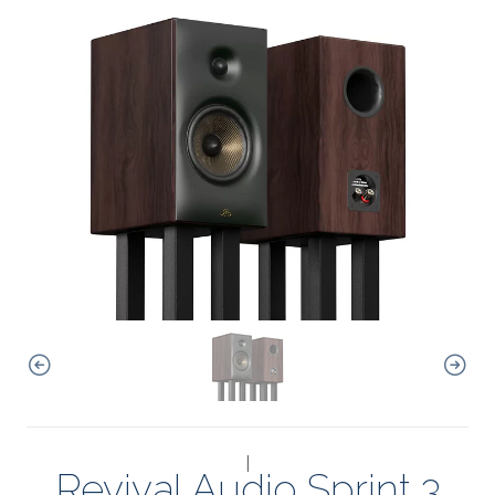
|
Revival Audio Sprint 3