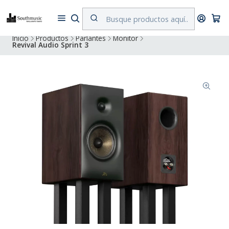
Despacho a todo Chile. Envíos gratuitos a Región Metropolitana por
compras superiores a $500.000
Inicio
Productos
Parlantes
Monitor
Revival Audio Sprint 3