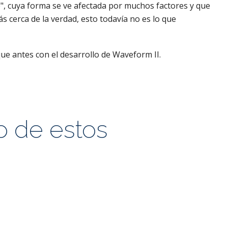
", cuya forma se ve afectada por muchos factores y que
s cerca de la verdad, esto todavía no es lo que
e antes con el desarrollo de Waveform II.
o de estos