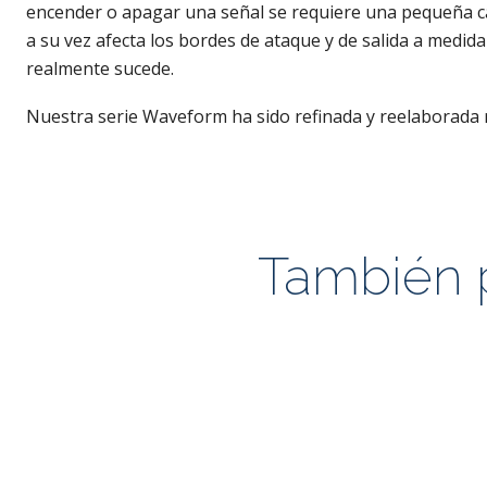
encender o apagar una señal se requiere una pequeña ca
a su vez afecta los bordes de ataque y de salida a medid
realmente sucede.
Nuestra serie Waveform ha sido refinada y reelaborada 
También p
Agotado