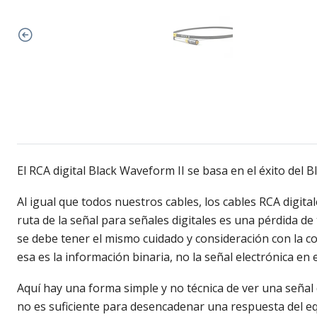
El RCA digital Black Waveform II se basa en el éxito de
Al igual que todos nuestros cables, los cables RCA digi
ruta de la señal para señales digitales es una pérdida d
se debe tener el mismo cuidado y consideración con la cons
esa es la información binaria, no la señal electrónica e
Aquí hay una forma simple y no técnica de ver una señal
no es suficiente para desencadenar una respuesta del e