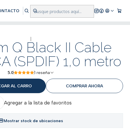
res a $500.000
ONTACTO
|
m Q Black II Cable
CA (SPDIF) 1,0 metro
5.0
1 reseña
EGAR AL CARRO
COMPRAR AHORA
Agregar a la lista de favoritos
Mostrar stock de ubicaciones