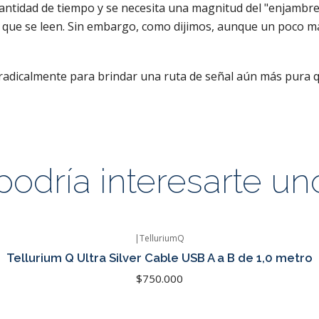
ntidad de tiempo y se necesita una magnitud del "enjambre
a que se leen. Sin embargo, como dijimos, aunque un poco má
radicalmente para brindar una ruta de señal aún más pura qu
odría interesarte un
|
TelluriumQ
Tellurium Q Ultra Silver Cable USB A a B de 1,0 metro
$750.000