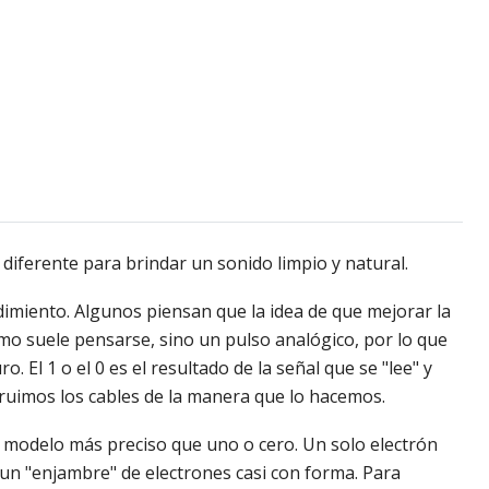
diferente para brindar un sonido limpio y natural.
dimiento. Algunos piensan que la idea de que mejorar la
como suele pensarse, sino un pulso analógico, por lo que
 El 1 o el 0 es el resultado de la señal que se "lee" y
struimos los cables de la manera que lo hacemos.
n modelo más preciso que uno o cero. Un solo electrón
un "enjambre" de electrones casi con forma. Para