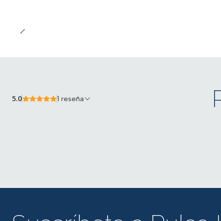
5.0
1 reseña