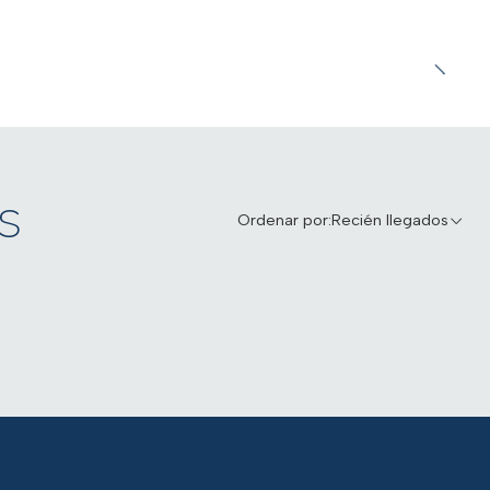
s
Ordenar por:
Recién llegados