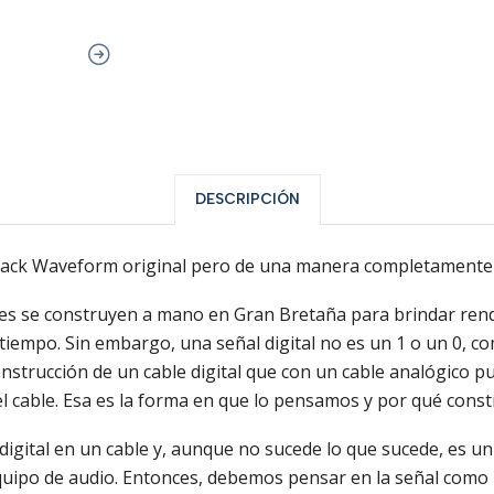
DESCRIPCIÓN
l Black Waveform original pero de una manera completamente 
tales se construyen a mano en Gran Bretaña para brindar ren
e tiempo. Sin embargo, una señal digital no es un 1 o un 0, 
trucción de un cable digital que con un cable analógico puro.
n el cable. Esa es la forma en que lo pensamos y por qué con
 digital en un cable y, aunque no sucede lo que sucede, es u
quipo de audio. Entonces, debemos pensar en la señal como 