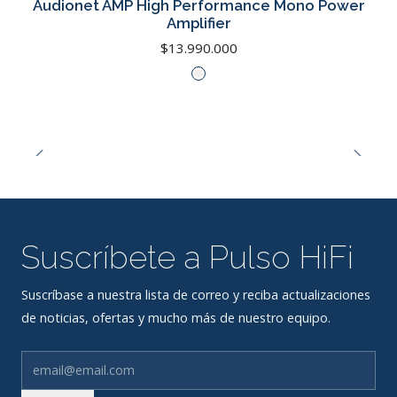
Audionet AMP High Performance Mono Power
Amplifier
$13.990.000
Suscríbete a Pulso HiFi
Suscríbase a nuestra lista de correo y reciba actualizaciones
de noticias, ofertas y mucho más de nuestro equipo.