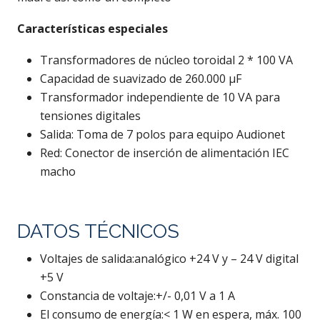
Características especiales
Transformadores de núcleo toroidal 2 * 100 VA
Capacidad de suavizado de 260.000 μF
Transformador independiente de 10 VA para
tensiones digitales
Salida: Toma de 7 polos para equipo Audionet
Red: Conector de inserción de alimentación IEC
macho
DATOS TÉCNICOS
Voltajes de salida:analógico +24 V y – 24 V digital
+5 V
Constancia de voltaje:+/- 0,01 V a 1 A
El consumo de energía:< 1 W en espera, máx. 100