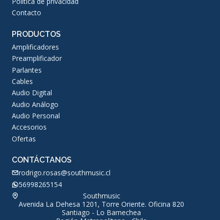
Política de privacidad
Contacto
PRODUCTOS
Amplificadores
Preamplificador
Parlantes
Cables
Audio Digital
Audio Análogo
Audio Personal
Accesorios
Ofertas
CONTÁCTANOS
rodrigo.rosas@southmusic.cl
56998265154
Southmusic
Avenida La Dehesa 1201, Torre Oriente. Oficina 820
Santiago - Lo Barnechea