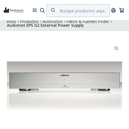
Despacho a todo Chile. Envíos gratuitos a Región Metropolitana por
compras superiores a $500.000
Inicio
Productos
Accesorios
Filtros & Fuentes Poder
Audionet EPS G2 External Power Supply