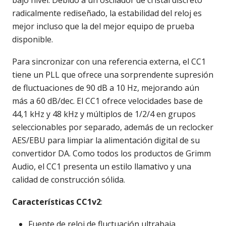
bajo nivel. Debido a un oscilador de cristal discreto
radicalmente rediseñado, la estabilidad del reloj es
mejor incluso que la del mejor equipo de prueba
disponible.
Para sincronizar con una referencia externa, el CC1
tiene un PLL que ofrece una sorprendente supresión
de fluctuaciones de 90 dB a 10 Hz, mejorando aún
más a 60 dB/dec. El CC1 ofrece velocidades base de
44,1 kHz y 48 kHz y múltiplos de 1/2/4 en grupos
seleccionables por separado, además de un reclocker
AES/EBU para limpiar la alimentación digital de su
convertidor DA. Como todos los productos de Grimm
Audio, el CC1 presenta un estilo llamativo y una
calidad de construcción sólida.
Características CC1v2
:
Fuente de reloj de fluctuación ultrabaja