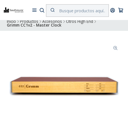
Despacho a todo Chile. Envíos gratuitos a Región Metropolitana por
compras superiores a $500.000
Inicio
Productos
Accesorios
Otros High End
Grimm CC1v2 - Master Clock