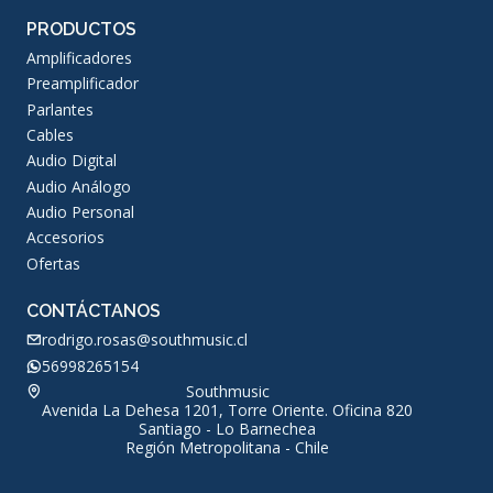
PRODUCTOS
Amplificadores
Preamplificador
Parlantes
Cables
Audio Digital
Audio Análogo
Audio Personal
Accesorios
Ofertas
CONTÁCTANOS
rodrigo.rosas@southmusic.cl
56998265154
Southmusic
Avenida La Dehesa 1201, Torre Oriente. Oficina 820
Santiago - Lo Barnechea
Región Metropolitana - Chile