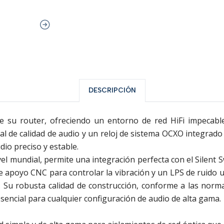
DESCRIPCIÓN
 de su router, ofreciendo un entorno de red HiFi impecab
l de calidad de audio y un reloj de sistema OCXO integrado 
dio preciso y estable.
vel mundial, permite una integración perfecta con el Silent S
 apoyo CNC para controlar la vibración y un LPS de ruido ult
o. Su robusta calidad de construcción, conforme a las nor
esencial para cualquier configuración de audio de alta gama.