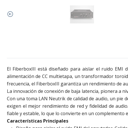
El FiberboxIII está diseñado para aislar el ruido EMI
alimentación de CC multietapa, un transformador toroida
frecuencia, el FiberboxIII garantiza un rendimiento de au
La innovación de conexión de baja latencia, pionera a ni
Con una toma LAN Neutrik de calidad de audio, un pie de
exigen el mejor rendimiento de red y fidelidad de audi
fiable y estable, lo que lo convierte en un complemento 
Características Principales