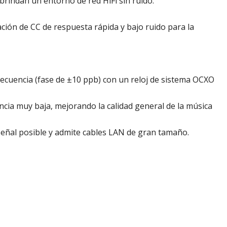
brindan un entorno de red HiFi sin ruido.
ción de CC de respuesta rápida y bajo ruido para la
recuencia (fase de ±10 ppb) con un reloj de sistema OCXO
ncia muy baja, mejorando la calidad general de la música
señal posible y admite cables LAN de gran tamaño.