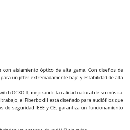
le con aislamiento óptico de alta gama. Con diseños de
para un jitter extremadamente bajo y estabilidad de alta
witch OCXO II, mejorando la calidad natural de su música.
rabajo, el FiberboxIII está diseñado para audiófilos que
mas de seguridad IEEE y CE, garantiza un funcionamiento