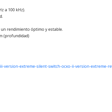
Hz a 100 kHz).
d.
un rendimiento óptimo y estable.
m (profundidad)
i-version-extreme-silent-switch-ocxo-ii-version-extreme-re