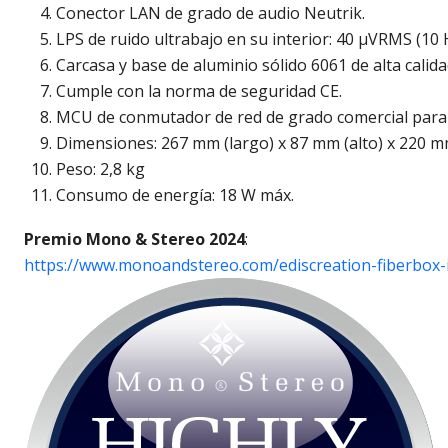
Conector LAN de grado de audio Neutrik.
LPS de ruido ultrabajo en su interior: 40 µVRMS (10 
Carcasa y base de aluminio sólido 6061 de alta calida
Cumple con la norma de seguridad CE.
MCU de conmutador de red de grado comercial para 
Dimensiones: 267 mm (largo) x 87 mm (alto) x 220 m
Peso: 2,8 kg
Consumo de energía: 18 W máx.
Premio Mono & Stereo 2024
:
https://www.monoandstereo.com/ediscreation-fiberbox-ii