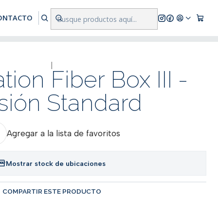
res a $500.000
ONTACTO
|
tion Fiber Box III -
sión Standard
Agregar a la lista de favoritos
Mostrar stock de ubicaciones
COMPARTIR ESTE PRODUCTO