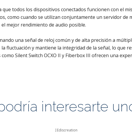
a que todos los dispositivos conectados funcionen con el mis
ivos, como cuando se utilizan conjuntamente un servidor de
 el mejor rendimiento de audio posible.
ando una señal de reloj común y de alta precisión a múltip
a fluctuación y mantiene la integridad de la señal, lo que re
os como Silent Switch OCXO II y Fiberbox III ofrecen una exp
odría interesarte un
|
Ediscreation