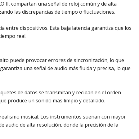
XO II, compartan una señal de reloj común y de alta
zando las discrepancias de tiempo o fluctuaciones.
a entre dispositivos. Esta baja latencia garantiza que los
tiempo real.
er alto puede provocar errores de sincronización, lo que
a garantiza una señal de audio más fluida y precisa, lo que
aquetes de datos se transmitan y reciban en el orden
 que produce un sonido más limpio y detallado.
 y realismo musical. Los instrumentos suenan con mayor
e audio de alta resolución, donde la precisión de la