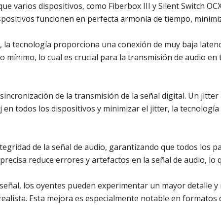
que varios dispositivos, como Fiberbox III y Silent Switch OC
ispositivos funcionen en perfecta armonía de tiempo, minimi
oj, la tecnología proporciona una conexión de muy baja latenci
 mínimo, lo cual es crucial para la transmisión de audio en 
 sincronización de la transmisión de la señal digital. Un jitt
j en todos los dispositivos y minimizar el jitter, la tecnologí
ntegridad de la señal de audio, garantizando que todos los p
recisa reduce errores y artefactos en la señal de audio, lo
la señal, los oyentes pueden experimentar un mayor detalle
realista. Esta mejora es especialmente notable en formatos d