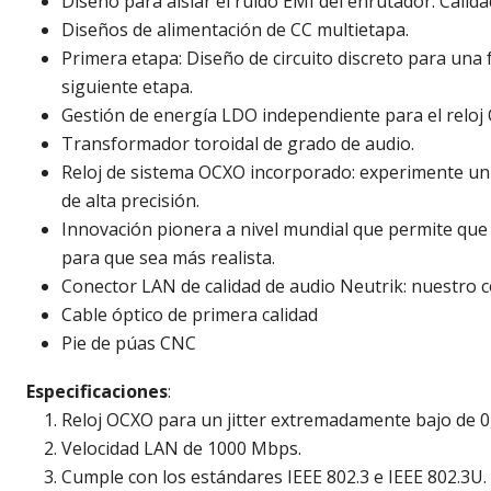
Diseño para aislar el ruido EMI del enrutador. Calid
Diseños de alimentación de CC multietapa.
Primera etapa: Diseño de circuito discreto para una
siguiente etapa.
Gestión de energía LDO independiente para el reloj 
Transformador toroidal de grado de audio.
Reloj de sistema OCXO incorporado: experimente un j
de alta precisión.
Innovación pionera a nivel mundial que permite que F
para que sea más realista.
Conector LAN de calidad de audio Neutrik: nuestro c
Cable óptico de primera calidad
Pie de púas CNC
Especificaciones
:
Reloj OCXO para un jitter extremadamente bajo de 0,2
Velocidad LAN de 1000 Mbps.
Cumple con los estándares IEEE 802.3 e IEEE 802.3U.