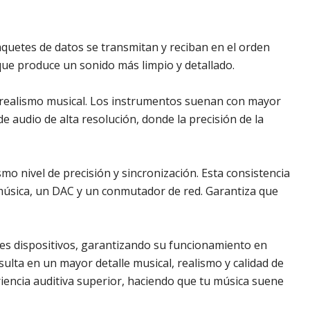
aquetes de datos se transmitan y reciban en el orden
 que produce un sonido más limpio y detallado.
 y realismo musical. Los instrumentos suenan con mayor
e audio de alta resolución, donde la precisión de la
mo nivel de precisión y sincronización. Esta consistencia
 música, un DAC y un conmutador de red. Garantiza que
les dispositivos, garantizando su funcionamiento en
sulta en un mayor detalle musical, realismo y calidad de
eriencia auditiva superior, haciendo que tu música suene