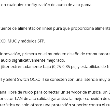
 en cualquier configuración de audio de alta gama.
 fuente de alimentación lineal pura que proporciona alimenta
CXO, MUC y módulos SFP.
a innovación, primera en el mundo en diseño de conmutadores 
 audio significativamente mejorado.
itter extremadamente bajo (0,25-0,35 ps) y estabilidad de f
I y Silent Switch OCXO II se conecten con una latencia muy b
l libre de ruido para conectar un servidor de música, un D
onector LAN de alta calidad garantiza la mejor conexión de 
terística no solo ofrece una protección superior contra el 