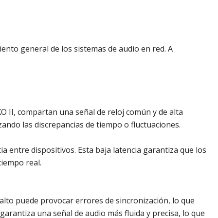
iento general de los sistemas de audio en red. A
XO II, compartan una señal de reloj común y de alta
zando las discrepancias de tiempo o fluctuaciones.
a entre dispositivos. Esta baja latencia garantiza que los
tiempo real.
er alto puede provocar errores de sincronización, lo que
a garantiza una señal de audio más fluida y precisa, lo que