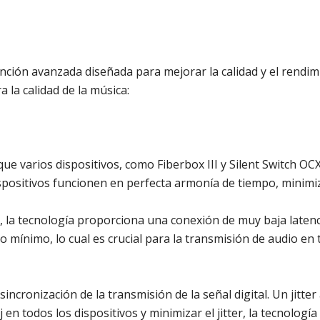
unción avanzada diseñada para mejorar la calidad y el rendim
 la calidad de la música:
que varios dispositivos, como Fiberbox III y Silent Switch OC
ispositivos funcionen en perfecta armonía de tiempo, minimi
oj, la tecnología proporciona una conexión de muy baja latenci
 mínimo, lo cual es crucial para la transmisión de audio en 
 sincronización de la transmisión de la señal digital. Un jitt
j en todos los dispositivos y minimizar el jitter, la tecnologí