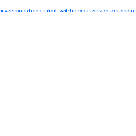
i-version-extreme-silent-switch-ocxo-ii-version-extreme-re