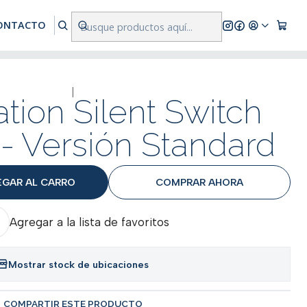
res a $500.000
ONTACTO
|
tion Silent Switch
 - Versión Standard
EGAR AL CARRO
COMPRAR AHORA
Agregar a la lista de favoritos
Mostrar stock de ubicaciones
COMPARTIR ESTE PRODUCTO