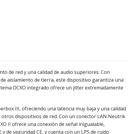
o de red y una calidad de audio superiores. Con
e aislamiento de tierra, este dispositivo garantiza una
 sistema OCXO integrado ofrece un jitter extremadamente
erbox III, ofreciendo una latencia muy baja y una calidad
 otros dispositivos de red. Con un conector LAN Neutrik
XO II ofrece una conexión de señal inigualable,
E y de seguridad CE, y cuenta con un LPS de ruido