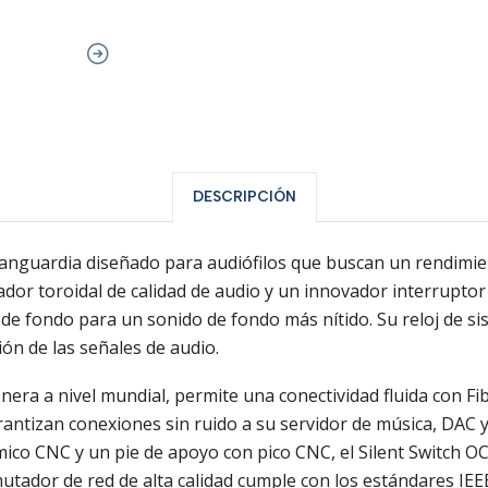
DESCRIPCIÓN
nguardia diseñado para audiófilos que buscan un rendimient
or toroidal de calidad de audio y un innovador interruptor d
do de fondo para un sonido de fondo más nítido. Su reloj de
ión de las señales de audio.
era a nivel mundial, permite una conectividad fluida con Fib
ntizan conexiones sin ruido a su servidor de música, DAC y
mico CNC y un pie de apoyo con pico CNC, el Silent Switch OC
utador de red de alta calidad cumple con los estándares IEE