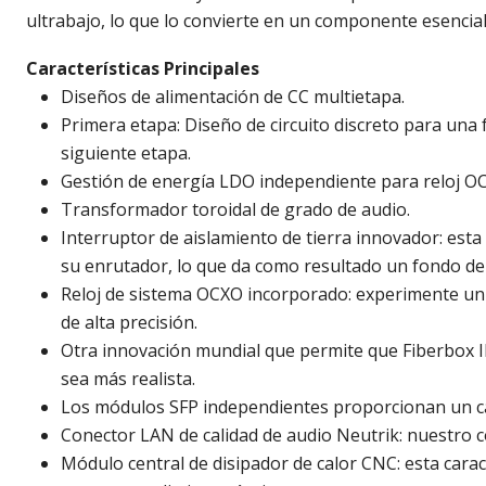
ultrabajo, lo que lo convierte en un componente esencial
Características Principales
Diseños de alimentación de CC multietapa.
Primera etapa: Diseño de circuito discreto para una
siguiente etapa.
Gestión de energía LDO independiente para reloj O
Transformador toroidal de grado de audio.
Interruptor de aislamiento de tierra innovador: est
su enrutador, lo que da como resultado un fondo de
Reloj de sistema OCXO incorporado: experimente un j
de alta precisión.
Otra innovación mundial que permite que Fiberbox II
sea más realista.
Los módulos SFP independientes proporcionan un cana
Conector LAN de calidad de audio Neutrik: nuestro c
Módulo central de disipador de calor CNC: esta carac