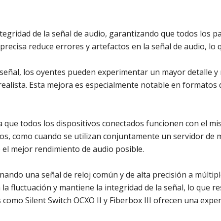
ntegridad de la señal de audio, garantizando que todos los p
recisa reduce errores y artefactos en la señal de audio, lo
la señal, los oyentes pueden experimentar un mayor detalle
realista. Esta mejora es especialmente notable en formatos d
a que todos los dispositivos conectados funcionen con el mis
ivos, como cuando se utilizan conjuntamente un servidor de
 el mejor rendimiento de audio posible.
ando una señal de reloj común y de alta precisión a múltip
a fluctuación y mantiene la integridad de la señal, lo que re
os como Silent Switch OCXO II y Fiberbox III ofrecen una exp