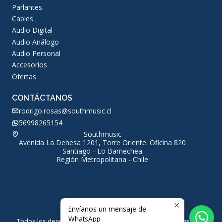
Parlantes
Cables
Audio Digital
Audio Análogo
Audio Personal
Accesorios
Ofertas
CONTÁCTANOS
rodrigo.rosas@southmusic.cl
56998265154
Southmusic
Avenida La Dehesa 1201, Torre Oriente. Oficina 820
Santiago - Lo Barnechea
Región Metropolitana - Chile
Envíanos un mensaje de
2026 Southmusic.
WhatsApp
Todos los derechos reservados.
Desarrollado por Jumpseller
.