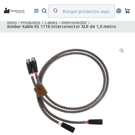
Despacho a todo Chile. Envíos gratuitos a Región Metropolitana por
compras superiores a $500.000
Inicio
Productos
Cables
Interconector
Kimber Kable KS 1116 Interconector XLR de 1,0 metro