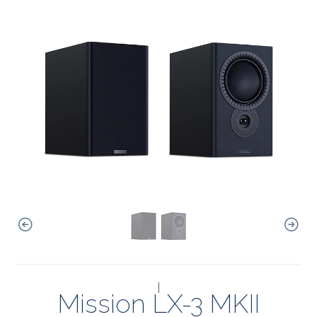
|
Mission LX-3 MKII