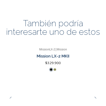
También podría
interesarte uno de estos
MissionLX-2
|
Mission
Mission LX-2 MKII
$329.900