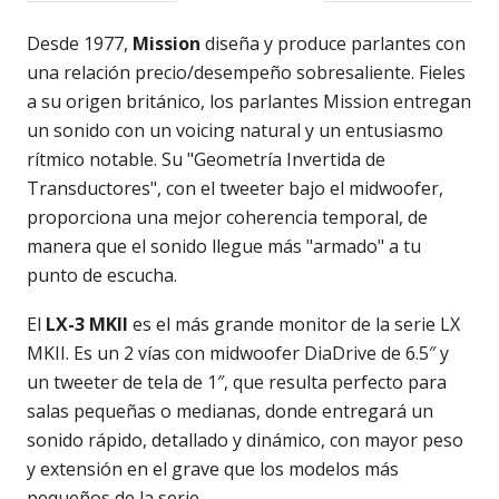
Desde 1977,
Mission
diseña y produce parlantes con
una relación precio/desempeño sobresaliente. Fieles
a su origen británico, los parlantes Mission entregan
un sonido con un voicing natural y un entusiasmo
rítmico notable. Su "Geometría Invertida de
Transductores", con el tweeter bajo el midwoofer,
proporciona una mejor coherencia temporal, de
manera que el sonido llegue más "armado" a tu
punto de escucha.
El
LX-3 MKII
es el más grande monitor de la serie LX
MKII. Es un 2 vías con midwoofer DiaDrive de 6.5″ y
un tweeter de tela de 1″, que resulta perfecto para
salas pequeñas o medianas, donde entregará un
sonido rápido, detallado y dinámico, con mayor peso
y extensión en el grave que los modelos más
pequeños de la serie.