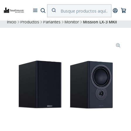
Despacho a todo Chile. Envíos gratuitos a Región Metropolitana por
compras superiores a $500.000
Inicio
Productos
Parlantes
Monitor
Mission LX-3 MKII