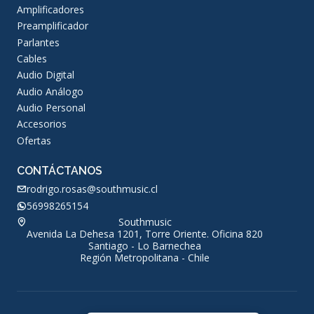
Amplificadores
Preamplificador
Parlantes
Cables
Audio Digital
Audio Análogo
Audio Personal
Accesorios
Ofertas
CONTÁCTANOS
rodrigo.rosas@southmusic.cl
56998265154
Southmusic
Avenida La Dehesa 1201, Torre Oriente. Oficina 820
Santiago - Lo Barnechea
Región Metropolitana - Chile