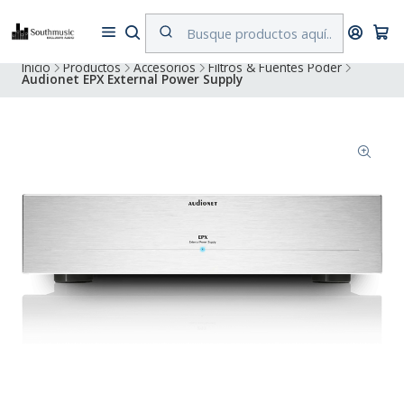
Despacho a todo Chile. Envíos gratuitos a Región Metropolitana por
compras superiores a $500.000
Inicio
Productos
Accesorios
Filtros & Fuentes Poder
Audionet EPX External Power Supply