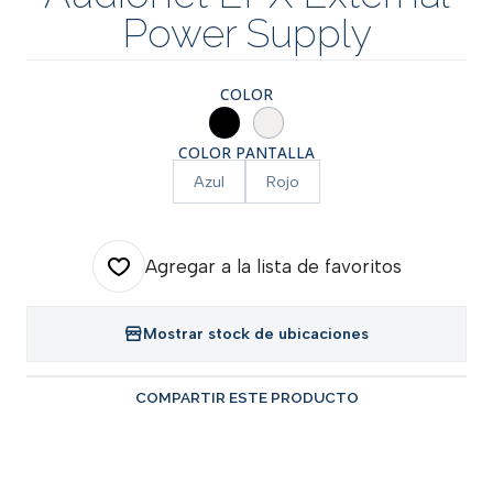
Power Supply
COLOR
COLOR PANTALLA
Azul
Rojo
Agregar a la lista de favoritos
Mostrar stock de ubicaciones
COMPARTIR ESTE PRODUCTO