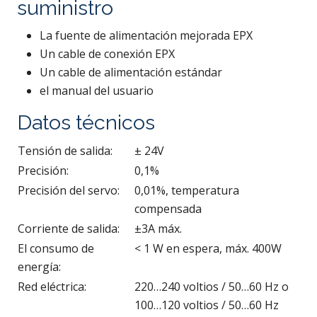
suministro
La fuente de alimentación mejorada EPX
Un cable de conexión EPX
Un cable de alimentación estándar
el manual del usuario
Datos técnicos
Tensión de salida:
± 24V
Precisión:
0,1%
Precisión del servo:
0,01%, temperatura
compensada
Corriente de salida:
±3A máx.
El consumo de
< 1 W en espera, máx. 400W
energía:
Red eléctrica:
220…240 voltios / 50…60 Hz o
100…120 voltios / 50…60 Hz