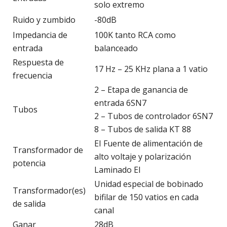
solo extremo
Ruido y zumbido
-80dB
Impedancia de
100K tanto RCA como
entrada
balanceado
Respuesta de
17 Hz – 25 KHz plana a 1 vatio
frecuencia
2 – Etapa de ganancia de
entrada 6SN7
Tubos
2 – Tubos de controlador 6SN7
8 – Tubos de salida KT 88
EI Fuente de alimentación de
Transformador de
alto voltaje y polarización
potencia
Laminado EI
Unidad especial de bobinado
Transformador(es)
bifilar de 150 vatios en cada
de salida
canal
Ganar
28dB