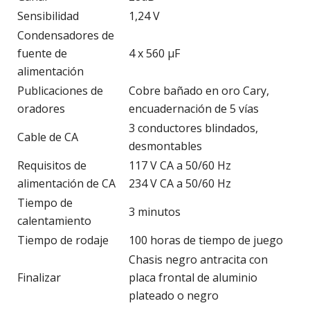
Sensibilidad
1,24 V
Condensadores de
fuente de
4 x 560 µF
alimentación
Publicaciones de
Cobre bañado en oro Cary,
oradores
encuadernación de 5 vías
3 conductores blindados,
Cable de CA
desmontables
Requisitos de
117 V CA a 50/60 Hz
alimentación de CA
234 V CA a 50/60 Hz
Tiempo de
3 minutos
calentamiento
Tiempo de rodaje
100 horas de tiempo de juego
Chasis negro antracita con
Finalizar
placa frontal de aluminio
plateado o negro