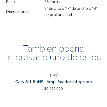
Peso
65 libras
8″ de alto x 17″ de ancho x 14″
Dimensiones
de profundidad
También podría
interesarte uno de estos
|
Cary
Agotado
Cary SLI-80HS - Amplificador Integrado
$6.490.000