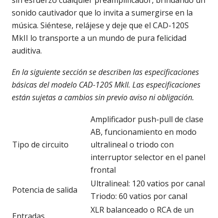
sin esfuerzo cualquier preamplificador, brindando un
sonido cautivador que lo invita a sumergirse en la
música. Siéntese, relájese y deje que el CAD-120S
MkII lo transporte a un mundo de pura felicidad
auditiva.
En la siguiente sección se describen las especificaciones
básicas del modelo CAD-120S MkII. Las especificaciones
están sujetas a cambios sin previo aviso ni obligación.
Amplificador push-pull de clase
AB, funcionamiento en modo
Tipo de circuito
ultralineal o triodo con
interruptor selector en el panel
frontal
Ultralineal: 120 vatios por canal
Potencia de salida
Triodo: 60 vatios por canal
XLR balanceado o RCA de un
Entradas