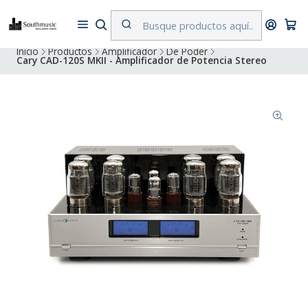
Despacho a todo Chile. Envíos gratuitos a Región Metropolitana por
compras superiores a $500.000
Inicio
Productos
Amplificador
De Poder
Cary CAD-120S MKII - Amplificador de Potencia Stereo