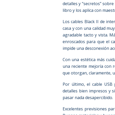
detalles y “secretos” sobre
libro y los aplica con mae
Los cables Black II de inte
casa y con una calidad muy
agradable tacto y vista. 
enroscados para que el ca
impide una desconexión acc
Con una estética más cuida
una reciente mejoría con r
que otorgan, claramente, u
Por último, el cable USB 
detalles bien impresos y 
pasar nada desapercibido.
Excelentes previsiones par