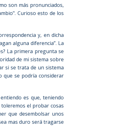
ismo son más pronunciados,
mbio". Curioso esto de los
orrespondencia y, en dicha
agan alguna diferencia”. La
es? La primera pregunta se
ioridad de mi sistema sobre
r si se trata de un sistema
o que se podría considerar
 entiendo es que, teniendo
 toleremos el probar cosas
ener que desembolsar unos
sea mas duro será tragarse