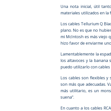
Una nota inicial, útil ta
materiales utilizados en la
Los cables Tellurium Q Bla
plano. No es que no hubier
mi McIntosh es más viejo q
hizo favor de enviarme un
Lamentablemente la espada
los altavoces y la banana
puedo utilizarlo con cables
Los cables son flexibles y
son más que adecuadas. Vam
más utilitario, es un mon
suena".
En cuanto a los cables RC