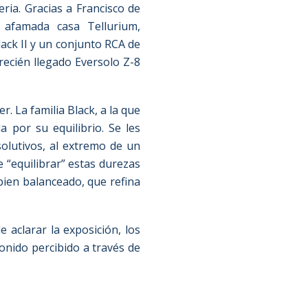
ria. Gracias a Francisco de
afamada casa Tellurium,
lack II y un conjunto RCA de
 recién llegado Eversolo Z-8
er. La familia Black, a la que
 por su equilibrio. Se les
lutivos, al extremo de un
e “equilibrar” estas durezas
ien balanceado, que refina
e aclarar la exposición, los
nido percibido a través de