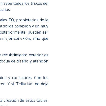
um sabe todos los trucos del
echos.
iales TQ, propietarios de la
na sólida conexión y un muy
posteriormente, pueden ser
a mejor conexión, sino que
e recubrimiento exterior es
 toque de diseño y atención
ados y conectores. Con los
cen. Y si, Tellurium no deja
a creación de estos cables.