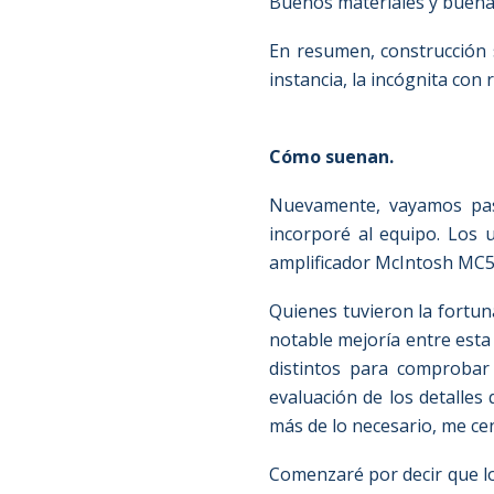
Buenos materiales y buena 
En resumen, construcción s
instancia, la incógnita con
Cómo suenan.
Nuevamente, vayamos pas
incorporé al equipo. Los 
amplificador McIntosh MC5
Quienes tuvieron la fortun
notable mejoría entre esta
distintos para comprobar
evaluación de los detalles
más de lo necesario, me cent
Comenzaré por decir que lo