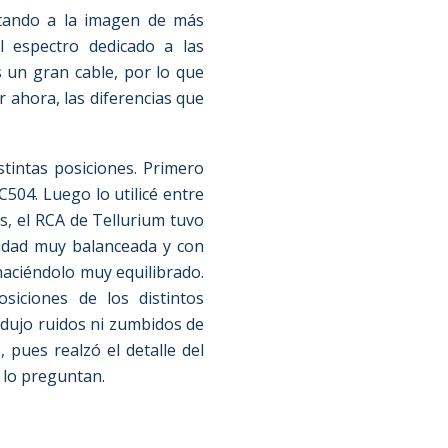
dotando a la imagen de más
l espectro dedicado a las
s un gran cable, por lo que
 ahora, las diferencias que
stintas posiciones. Primero
C504. Luego lo utilicé entre
ias, el RCA de Tellurium tuvo
alidad muy balanceada y con
haciéndolo muy equilibrado.
siciones de los distintos
rodujo ruidos ni zumbidos de
 pues realzó el detalle del
e lo preguntan.