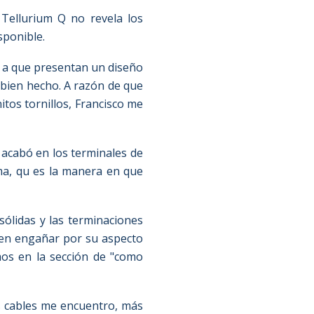
 Tellurium Q no revela los
isponible.
o a que presentan un diseño
 bien hecho. A razón de que
tos tornillos, Francisco me
acabó en los terminales de
ma, qu es la manera en que
sólidas y las terminaciones
ejen engañar por su aspecto
mos en la sección de "como
s cables me encuentro, más