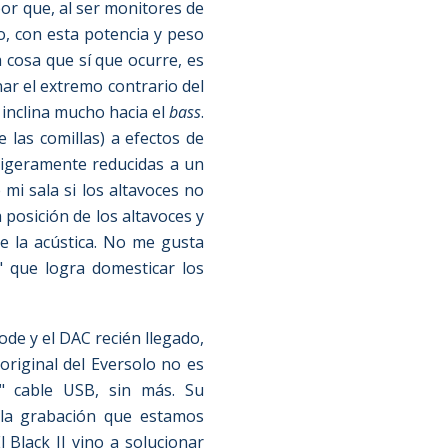
or que, al ser monitores de
o, con esta potencia y peso
 cosa que sí que ocurre, es
ar el extremo contrario del
inclina mucho hacia el
bass
.
 las comillas) a efectos de
ligeramente reducidas a un
 mi sala si los altavoces no
 posición de los altavoces y
de la acústica. No me gusta
" que logra domesticar los
de y el DAC recién llegado,
original del Eversolo no es
" cable USB, sin más. Su
 la grabación que estamos
 Black II vino a solucionar