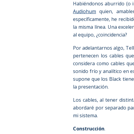
Habiéndonos aburrido (o ir
Audiohum
quien, amablem
específicamente, he recibid
la misma línea. Una excelen
al equipo, ¿coincidencia?
Por adelantarnos algo, Tellur
pertenecen los cables que
considera como cables qu
sonido frío y analítico en 
supone que los Black tien
la presentación.
Los cables, al tener distin
abordaré por separado par
mi sistema.
Construcción
.