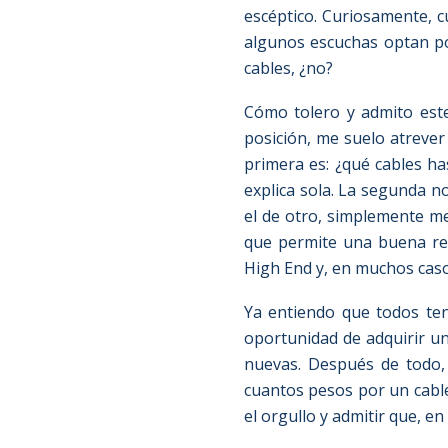
escéptico. Curiosamente, 
algunos escuchas optan po
cables, ¿no?
Cómo tolero y admito este
posición, me suelo atrever
primera es: ¿qué cables h
explica sola. La segunda n
el de otro, simplemente me
que permite una buena res
High End y, en muchos caso
Ya entiendo que todos ten
oportunidad de adquirir u
nuevas. Después de todo,
cuantos pesos por un cabl
el orgullo y admitir que, en