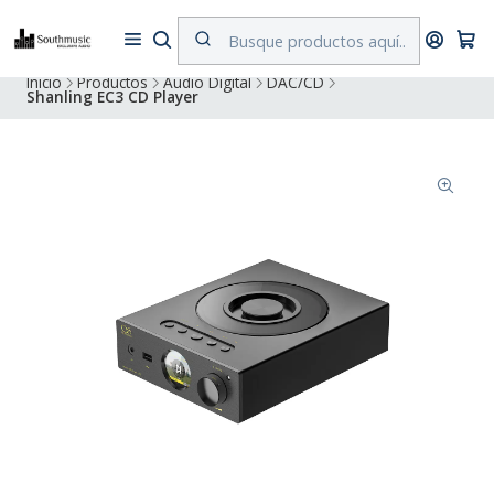
Despacho a todo Chile. Envíos gratuitos a Región Metropolitana por
compras superiores a $500.000
Inicio
Productos
Audio Digital
DAC/CD
Shanling EC3 CD Player