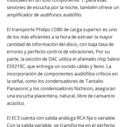
musicales en un solo componente. Y, para esas
sesiones de escucha por la noche, también ofrece un
amplificador de audífonos audiófilo.
El transporte Philips CD80 de carga superior es uno
de los más eficientes a la hora de extraer la mayor
cantidad de información del disco, con baja tasa de
errores y perfecto control de vibraciones. Por su
parte, la sección de DAC utiliza el afamado chip Sabre
ES9219C, que entrega un sonido cálido y lleno. La
incorporación de componentes audiófilos críticos en
la señal, como los condensadores de Tantalio
Panasonic y los condensadores Nichicon, aseguran
una escucha placentera, natural, libre de cansancio
acústico.
El EC3 cuenta con salida análoga RCA fija o variable.
Con la salida variable, se transforma en el perfecto