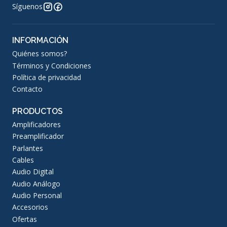
Síguenos
INFORMACIÓN
Quiénes somos?
Términos y Condiciones
Política de privacidad
Contacto
PRODUCTOS
Amplificadores
Preamplificador
Parlantes
Cables
Audio Digital
Audio Análogo
Audio Personal
Accesorios
Ofertas