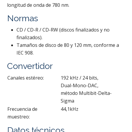
longitud de onda de 780 nm.
Normas
CD / CD-R / CD-RW (discos finalizados y no
finalizados).
Tamaños de disco de 80 y 120 mm, conforme a
IEC 908.
Convertidor
Canales estéreo:
192 kHz / 24 bits,
Dual-Mono-DAC,
método Multibit-Delta-
Sigma
Frecuencia de
44,1kHz
muestreo:
Datos técnicos