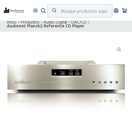
Despacho a todo Chile. Envíos gratuitos a Región Metropolitana por
compras superiores a $500.000
Inicio
Productos
Audio Digital
DAC/CD
Audionet Planck2 Reference CD Player