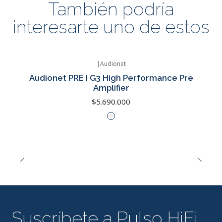
También podría
interesarte uno de estos
|
Audionet
Audionet PRE I G3 High Performance Pre
Amplifier
$5.690.000
Suscríbete a Pulso HiFi