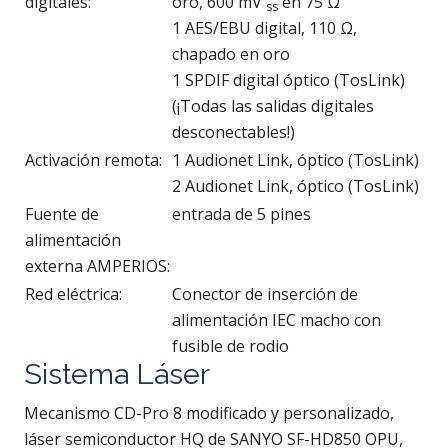
digitales:
oro, 600 mV
en 75 Ω
ss
1 AES/EBU digital, 110 Ω,
chapado en oro
1 SPDIF digital óptico (TosLink)
(¡Todas las salidas digitales
desconectables!)
Activación remota:
1 Audionet Link, óptico (TosLink)
2 Audionet Link, óptico (TosLink)
Fuente de
entrada de 5 pines
alimentación
externa AMPERIOS:
Red eléctrica:
Conector de inserción de
alimentación IEC macho con
fusible de rodio
Sistema Láser
Mecanismo CD-Pro 8 modificado y personalizado,
láser semiconductor HQ de SANYO SF-HD850 OPU,