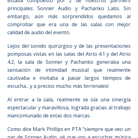
estaba compuesto por 2 de nuestros partners
principales: Sonner Audio y Pachanko Labs. Sin
embargo, aún más sorprendidos quedamos al
comprobar que era una de las salas con mejor
calidad de audio del evento.
Lejos del sonido quirúrgico y de las presentaciones
pomposas vistas en las salas del Atrio 4.1 y del Atrio
4.2, la sala de Sonner y Pachanko generaba una
sensación de intimidad musical que realmente
cautivaba e invitaba a pasar largos tiempos de
escucha... y a precios mucho más terrenales!
Al entrar a la sala, realmente se oía una sinergía
espectacular y maravillosa, lograda gracias al trabajo
mancomunado de estas dos marcas.
Como dice Mark Phillips en PTA "siempre que veo un
par de Sonner Audio, sé que voy a escuchar música