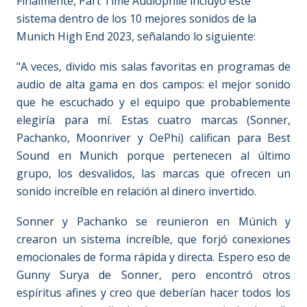
Finalmente, Part Time Audiophile incluyó este
sistema dentro de los 10 mejores sonidos de la
Munich High End 2023, señalando lo siguiente:
"A veces, divido mis salas favoritas en programas de
audio de alta gama en dos campos: el mejor sonido
que he escuchado y el equipo que probablemente
elegiría para mí. Estas cuatro marcas (Sonner,
Pachanko, Moonriver y OePhi) califican para Best
Sound en Munich porque pertenecen al último
grupo, los desvalidos, las marcas que ofrecen un
sonido increíble en relación al dinero invertido.
Sonner y Pachanko se reunieron en Múnich y
crearon un sistema increíble, que forjó conexiones
emocionales de forma rápida y directa. Espero eso de
Gunny Surya de Sonner, pero encontró otros
espíritus afines y creo que deberían hacer todos los