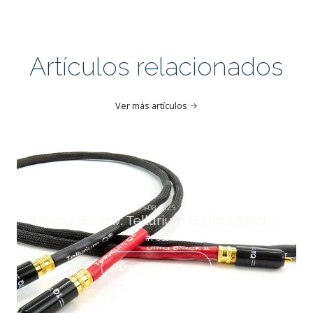
Artículos relacionados
Ver más artículos
15-08-2025
Nueva Review: Tellurium Q Ultra Black II
#Post
LEER ARTÍCULO