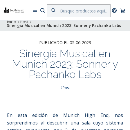
Despacho a todo Chile. Envíos gratuitos a Región Metropolitana por
compras superiores a $500.000
Inicio
Post
Sinergía Musical en Munich 2023: Sonner y Pachanko Labs
PUBLICADO EL 05-06-2023
Sinergía Musical en
Munich 2023: Sonner y
Pachanko Labs
#Post
En esta edición de Munich High End, nos
sorprendimos al descubrir una sala cuyo sistema